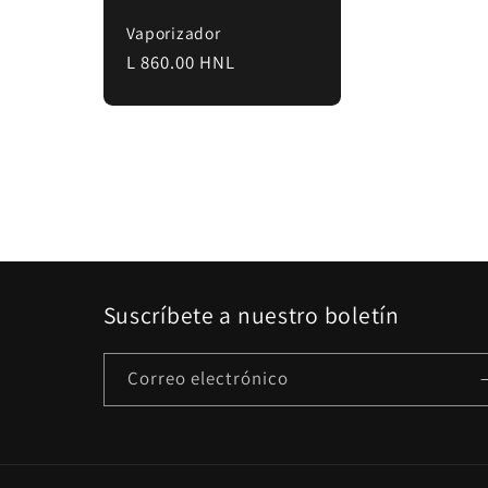
Vaporizador
Precio
L 860.00 HNL
habitual
Suscríbete a nuestro boletín
Correo electrónico